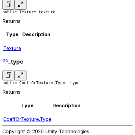
public Texture texture
Returns
Type
Description
Texture
_type
public CoeffOrTexture.Type _type
Returns
Type
Description
CoeffOrTexture.Type
Copyright © 2026 Unity Technologies