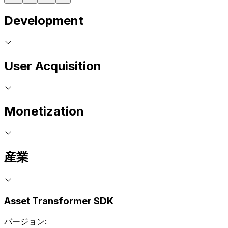
Development
User Acquisition
Monetization
産業
Asset Transformer SDK
バージョン: