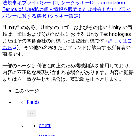
法規事項
プライバシーポリシー
クッキー
Documentation
Terms of Use
私の個人情報を販売または共有しない
プライ
バシーに関する選択 (クッキー設定)
"Unity" の名称、Unity のロゴ、およびその他の Unity の商
標は、米国およびその他の国における Unity Technologies
またはその関係会社の商標または登録商標です (
詳しくはこ
ちら
)。その他の名称またはブランドは該当する所有者の
商標です。
一部のページは利便性向上のため機械翻訳を使用しており、
内容に不正確な表現が含まれる場合があります。内容に齟齬
または不一致が生じた場合は、英語版を正本とします。
このページ
Fields
coeff