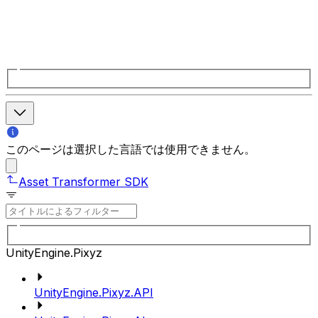
このページは選択した言語では使用できません。
Asset Transformer SDK
UnityEngine.Pixyz
UnityEngine.Pixyz.API