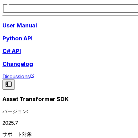
User Manual
Python API
C# API
Changelog
Discussions
Asset Transformer SDK
バージョン:
2025.7
サポート対象