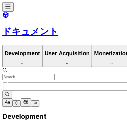
ドキュメント
Development
User Acquisition
Monetizatio
Development