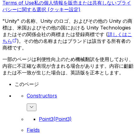
Terms of Use
私の個人情報を販売または共有しない
プライ
バシーに関する選択 (クッキー設定)
"Unity" の名称、Unity のロゴ、およびその他の Unity の商
標は、米国およびその他の国における Unity Technologies
またはその関係会社の商標または登録商標です (
詳しくはこ
ちら
)。その他の名称またはブランドは該当する所有者の
商標です。
一部のページは利便性向上のため機械翻訳を使用しており、
内容に不正確な表現が含まれる場合があります。内容に齟齬
または不一致が生じた場合は、英語版を正本とします。
このページ
Constructors
Point3(Point3)
Fields