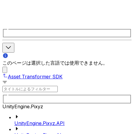
このページは選択した言語では使用できません。
Asset Transformer SDK
UnityEngine.Pixyz
UnityEngine.Pixyz.API