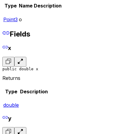
Type
Name
Description
Point3
o
Fields
x
public double x
Returns
Type
Description
double
y