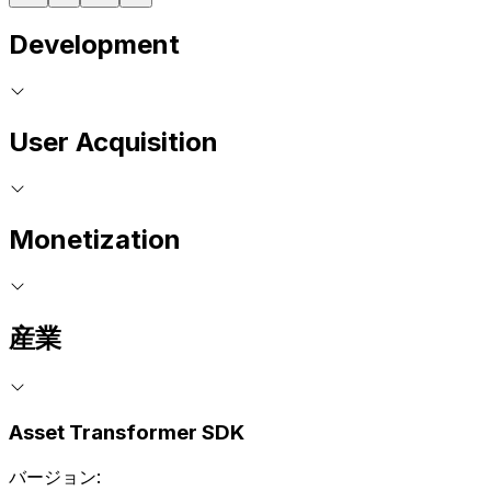
Development
User Acquisition
Monetization
産業
Asset Transformer SDK
バージョン: