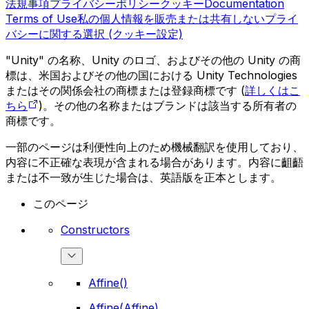
法規事項
プライバシーポリシー
クッキー
Documentation
Terms of Use
私の個人情報を販売または共有しない
プライ
バシーに関する選択 (クッキー設定)
"Unity" の名称、Unity のロゴ、およびその他の Unity の商
標は、米国およびその他の国における Unity Technologies
またはその関係会社の商標または登録商標です (
詳しくはこ
ちら
)。その他の名称またはブランドは該当する所有者の
商標です。
一部のページは利便性向上のため機械翻訳を使用しており、
内容に不正確な表現が含まれる場合があります。内容に齟齬
または不一致が生じた場合は、英語版を正本とします。
このページ
Constructors
Affine()
Affine(Affine)