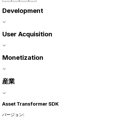
Development
User Acquisition
Monetization
産業
Asset Transformer SDK
バージョン: