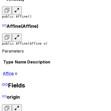
public Affine()
Affine(Affine)
public Affine(Affine o)
Parameters
Type
Name
Description
Affine
o
Fields
origin