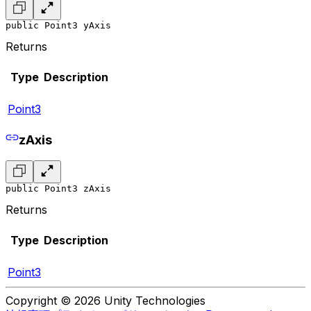
public Point3 yAxis
Returns
Type
Description
Point3
zAxis
public Point3 zAxis
Returns
Type
Description
Point3
Copyright © 2026 Unity Technologies