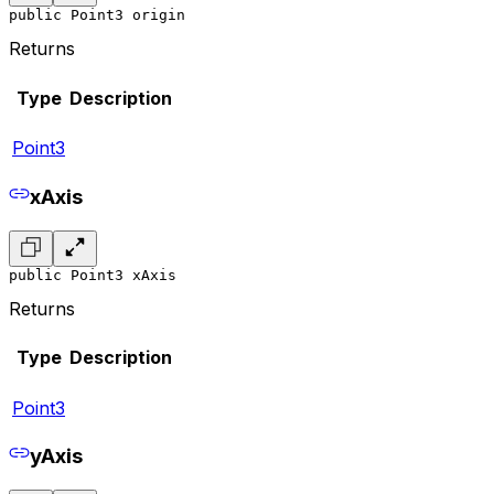
public Point3 origin
Returns
Type
Description
Point3
xAxis
public Point3 xAxis
Returns
Type
Description
Point3
yAxis