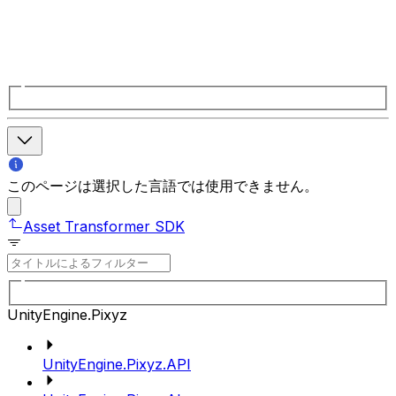
このページは選択した言語では使用できません。
Asset Transformer SDK
UnityEngine.Pixyz
UnityEngine.Pixyz.API