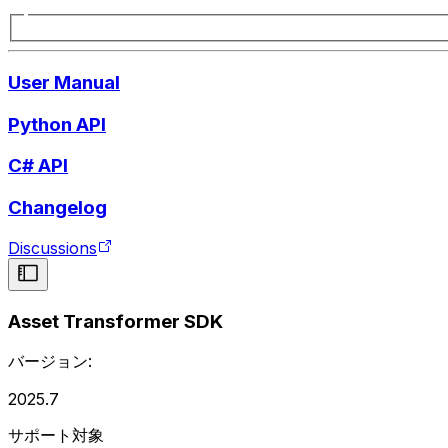
User Manual
Python API
C# API
Changelog
Discussions
Asset Transformer SDK
バージョン:
2025.7
サポート対象