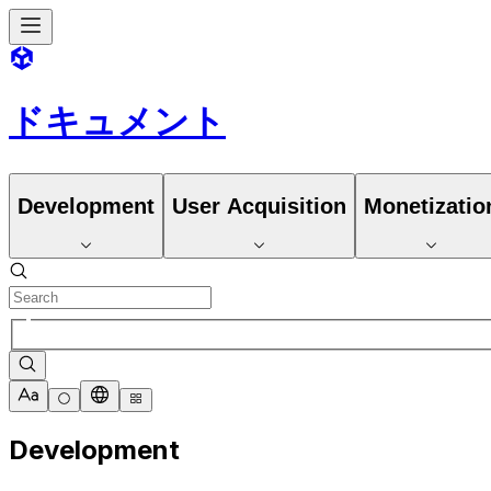
ドキュメント
Development
User Acquisition
Monetizatio
Development