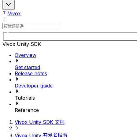
Vivox
Vivox Unity SDK
Overview
Get started
Release notes
Developer guide
Tutorials
Reference
Vivox Unity SDK 文档
Vivox Unity 开发者指南