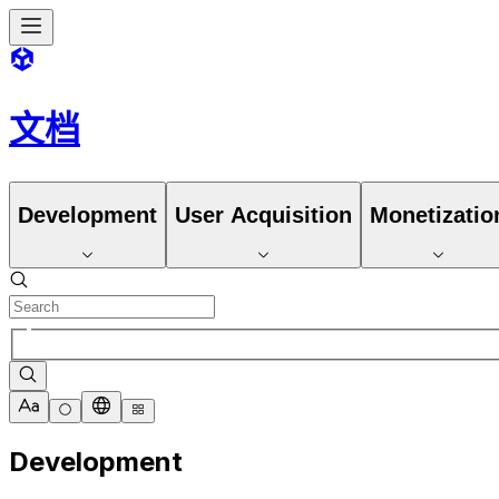
文档
Development
User Acquisition
Monetizatio
Development