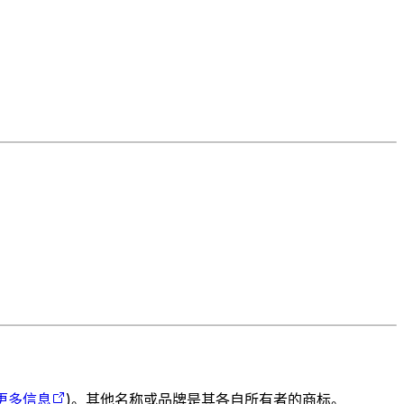
更多信息
)。其他名称或品牌是其各自所有者的商标。