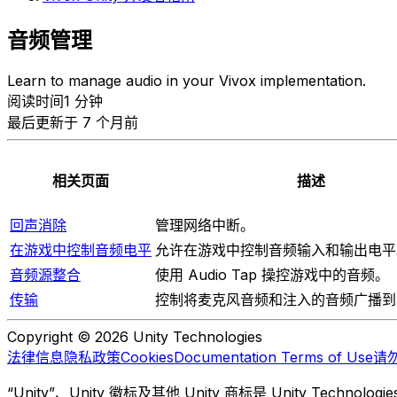
音频管理
Learn to manage audio in your Vivox implementation.
阅读时间1 分钟
最后更新于 7 个月前
相关页面
描述
回声消除
管理网络中断。
在游戏中控制音频电平
允许在游戏中控制音频输入和输出电平
音频源整合
使用 Audio Tap 操控游戏中的音频。
传输
控制将麦克风音频和注入的音频广播到
Copyright © 2026 Unity Technologies
法律信息
隐私政策
Cookies
Documentation Terms of Use
请
“Unity”、Unity 徽标及其他 Unity 商标是 Unity Te