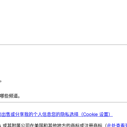
。
哪些频道。
勿出售或分享我的个人信息
您的隐私选择（Cookie 设置）
chnologies 或其附属公司在美国和其他地方的商标或注册商标（
此处查看