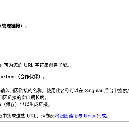
ks（管理链接）
。
理链接域）可为您的 URL 字符串创建子域。
Partner（合作伙伴）
。
。
*字段中，输入归因链接的名称。使用此名称可以在 Singular 后台中
分自定义归因链接的窗口期长度。
Save（保存）**以生成链接。
取）后台中集成这些 URL，请参阅
将归因链接与 Unity 集成
。