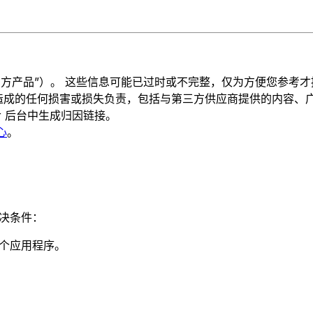
“第三方产品”）。 这些信息可能已过时或不完整，仅为方便您参
品而造成的任何损害或损失负责，包括与第三方供应商提供的内容、
ular 后台中生成归因链接。
心
。
先决条件：
个应用程序。