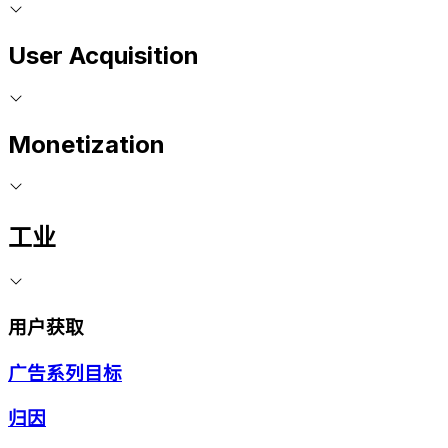
User Acquisition
Monetization
工业
用户获取
广告系列目标
归因