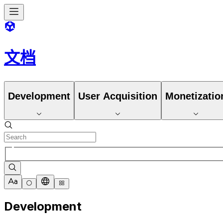
文档
Development
User Acquisition
Monetizatio
Development