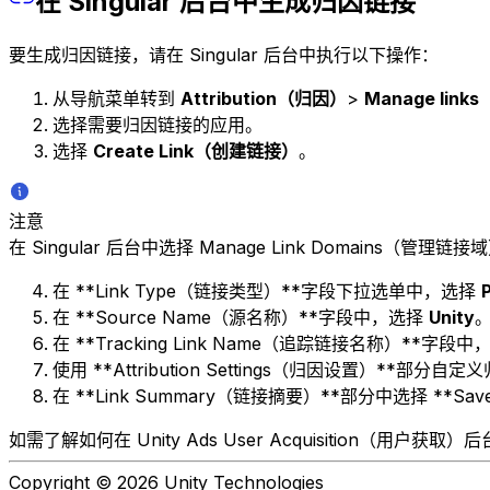
在 Singular 后台中生成归因链接
要生成归因链接，请在 Singular 后台中执行以下操作：
从导航菜单转到
Attribution（归因）
>
Manage lin
选择需要归因链接的应用。
选择
Create Link（创建链接）
。
注意
在 Singular 后台中选择 Manage Link Domains（管
在 **Link Type（链接类型）**字段下拉选单中，选择
在 **Source Name（源名称）**字段中，选择
Unity
在 **Tracking Link Name（追踪链接名称）*
使用 **Attribution Settings（归因设置）**部
在 **Link Summary（链接摘要）**部分中选择 **
如需了解如何在 Unity Ads User Acquisition（用户获
Copyright © 2026 Unity Technologies