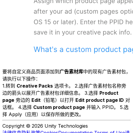
要将自定义商品页面添加到
广告素材库
中的现有广告素材包，
请执行以下操作：
1.转到
Creative Packs
选项卡。 2.选择广告素材包名称旁
边的箭头以展开广告素材包详细信息。 3.选择
Product
page
旁边的
Edit
（铅笔）以打开
Edit product page ID
对
话框。 4.选择
Custom product page
并输入 PPID。 5.选
择 Apply（应用）以保存所做的更改。
Copyright © 2026 Unity Technologies
法律信息
隐私政策
Cookies
Documentation Terms of Use
请