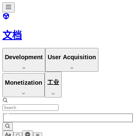
文档
Development
User Acquisition
Monetization
工业