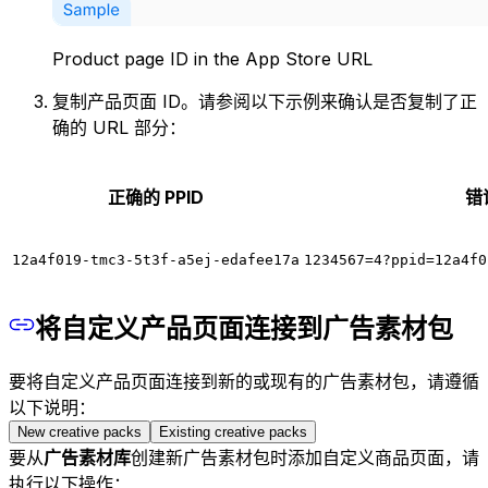
Product page ID in the App Store URL
复制产品页面 ID。请参阅以下示例来确认是否复制了正
确的 URL 部分：
正确的 PPID
错
12a4f019-tmc3-5t3f-a5ej-edafee17a
1234567=4?ppid=12a4f0
将自定义产品页面连接到广告素材包
要将自定义产品页面连接到新的或现有的广告素材包，请遵循
以下说明：
New creative packs
Existing creative packs
要从
广告素材库
创建新广告素材包时添加自定义商品页面，请
执行以下操作：