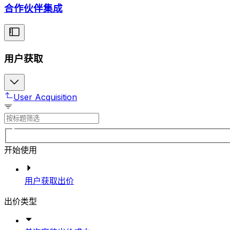
合作伙伴集成
用户获取
User Acquisition
开始使用
用户获取出价
出价类型