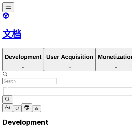
文档
Development
User Acquisition
Monetizatio
Development