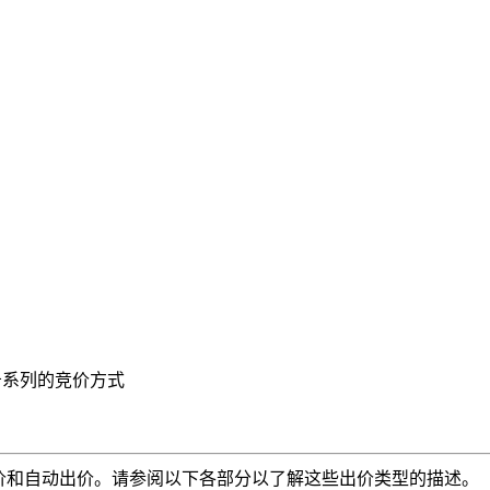
I)广告系列的竞价方式
手动出价和自动出价。请参阅以下各部分以了解这些出价类型的描述。