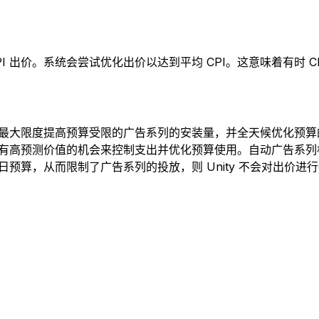
 出价。系统会尝试优化出价以达到平均 CPI。这意味着有时 C
略可最大限度提高预算受限的广告系列的安装量，并全天候优化预算
注具有高预测价值的机会来控制支出并优化预算使用。自动广告系
日预算，从而限制了广告系列的投放，则 Unity 不会对出价进