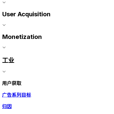
User Acquisition
Monetization
工业
用户获取
广告系列目标
归因