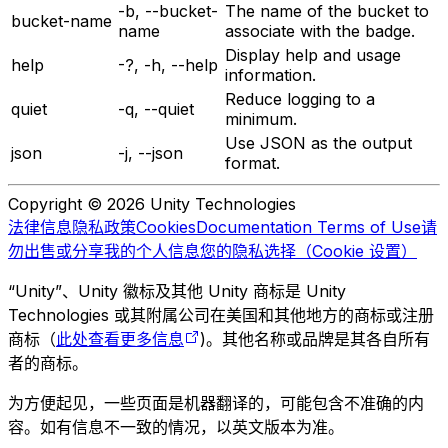
-b, --bucket-
The name of the bucket to
bucket-name
name
associate with the badge.
Display help and usage
help
-?, -h, --help
information.
Reduce logging to a
quiet
-q, --quiet
minimum.
Use JSON as the output
json
-j, --json
format.
Copyright © 2026 Unity Technologies
法律信息
隐私政策
Cookies
Documentation Terms of Use
请
勿出售或分享我的个人信息
您的隐私选择（Cookie 设置）
“Unity”、Unity 徽标及其他 Unity 商标是 Unity
Technologies 或其附属公司在美国和其他地方的商标或注册
商标（
此处查看更多信息
)。其他名称或品牌是其各自所有
者的商标。
为方便起见，一些页面是机器翻译的，可能包含不准确的内
容。如有信息不一致的情况，以英文版本为准。