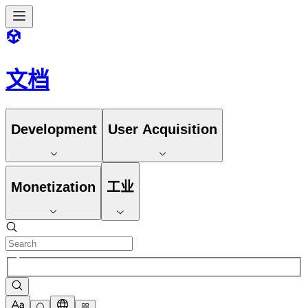
文档
Development
User Acquisition
Monetization
工业