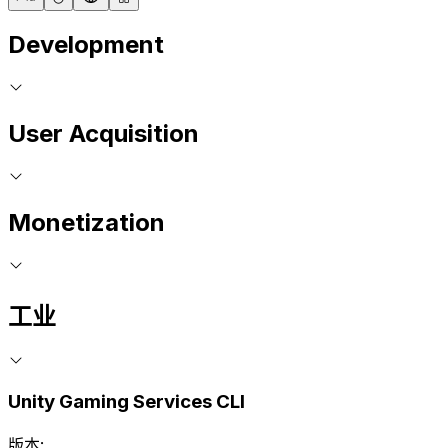
Development
User Acquisition
Monetization
工业
Unity Gaming Services CLI
版本: