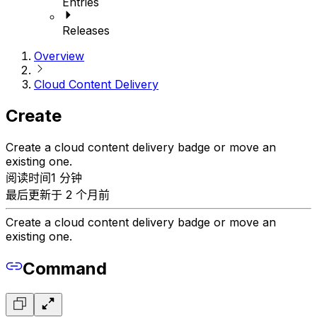
Entries
Releases
Overview
Cloud Content Delivery
Create
Create a cloud content delivery badge or move an
existing one.
阅读时间1 分钟
最后更新于 2 个月前
Create a cloud content delivery badge or move an
existing one.
Command