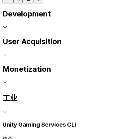
Development
User Acquisition
Monetization
工业
Unity Gaming Services CLI
版本: