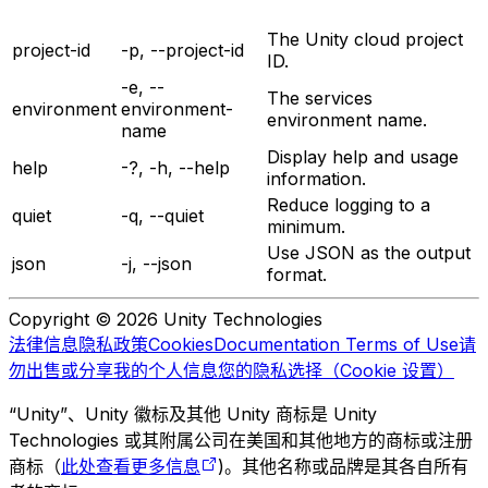
The Unity cloud project
project-id
-p, --project-id
ID.
-e, --
The services
environment
environment-
environment name.
name
Display help and usage
help
-?, -h, --help
information.
Reduce logging to a
quiet
-q, --quiet
minimum.
Use JSON as the output
json
-j, --json
format.
Copyright © 2026 Unity Technologies
法律信息
隐私政策
Cookies
Documentation Terms of Use
请
勿出售或分享我的个人信息
您的隐私选择（Cookie 设置）
“Unity”、Unity 徽标及其他 Unity 商标是 Unity
Technologies 或其附属公司在美国和其他地方的商标或注册
商标（
此处查看更多信息
)。其他名称或品牌是其各自所有