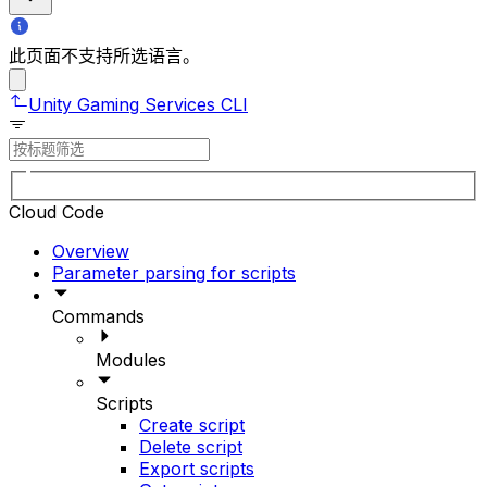
此页面不支持所选语言。
Unity Gaming Services CLI
Cloud Code
Overview
Parameter parsing for scripts
Commands
Modules
Scripts
Create script
Delete script
Export scripts