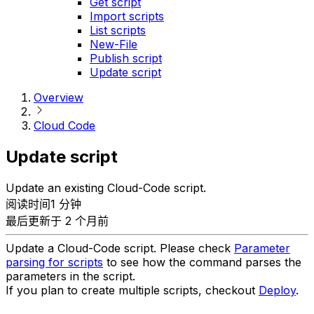
Get script
Import scripts
List scripts
New-File
Publish script
Update script
Overview
Cloud Code
Update script
Update an existing Cloud-Code script.
阅读时间1 分钟
最后更新于 2 个月前
Update a Cloud-Code script. Please check
Parameter
parsing for scripts
to see how the command parses the
parameters in the script.
If you plan to create multiple scripts, checkout
Deploy
.