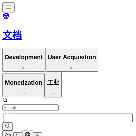
文档
Development
User Acquisition
Monetization
工业