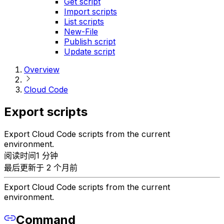
Get script
Import scripts
List scripts
New-File
Publish script
Update script
Overview
Cloud Code
Export scripts
Export Cloud Code scripts from the current
environment.
阅读时间1 分钟
最后更新于 2 个月前
Export Cloud Code scripts from the current
environment.
Command