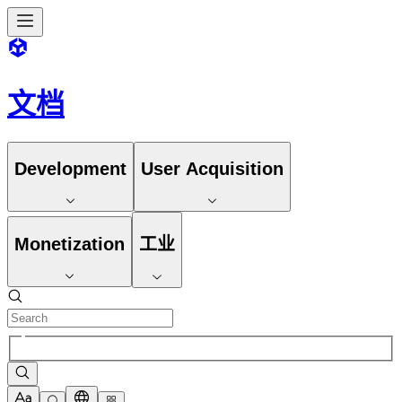
文档
Development
User Acquisition
Monetization
工业