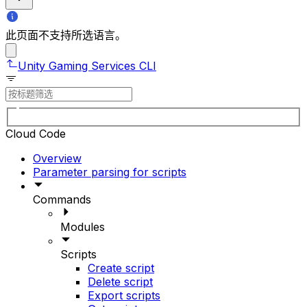
此页面不支持所选语言。
Unity Gaming Services CLI
Cloud Code
Overview
Parameter parsing for scripts
Commands
Modules
Scripts
Create script
Delete script
Export scripts