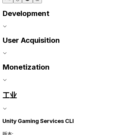
Development
User Acquisition
Monetization
工业
Unity Gaming Services CLI
版本: