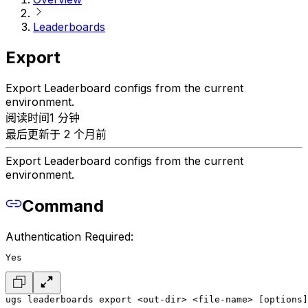
Leaderboards
Export
Export Leaderboard configs from the current
environment.
阅读时间1 分钟
最后更新于 2 个月前
Export Leaderboard configs from the current
environment.
Command
Authentication Required:
Yes
ugs leaderboards export <out-dir> <file-name> [options]