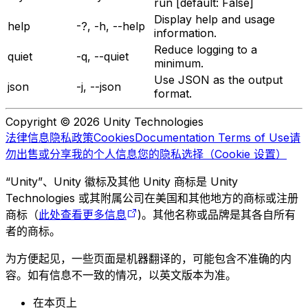
run [default: False]
Display help and usage
help
-?, -h, --help
information.
Reduce logging to a
quiet
-q, --quiet
minimum.
Use JSON as the output
json
-j, --json
format.
Copyright © 2026 Unity Technologies
法律信息
隐私政策
Cookies
Documentation Terms of Use
请
勿出售或分享我的个人信息
您的隐私选择（Cookie 设置）
“Unity”、Unity 徽标及其他 Unity 商标是 Unity
Technologies 或其附属公司在美国和其他地方的商标或注册
商标（
此处查看更多信息
)。其他名称或品牌是其各自所有
者的商标。
为方便起见，一些页面是机器翻译的，可能包含不准确的内
容。如有信息不一致的情况，以英文版本为准。
在本页上