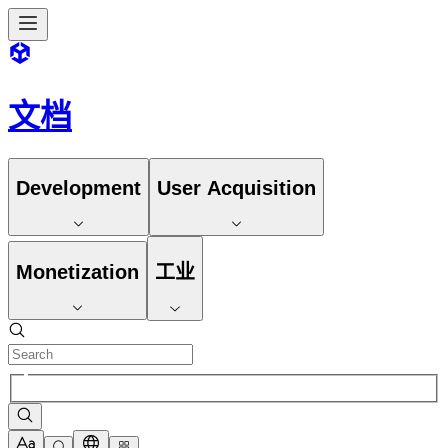
文档
Development
User Acquisition
Monetization
工业