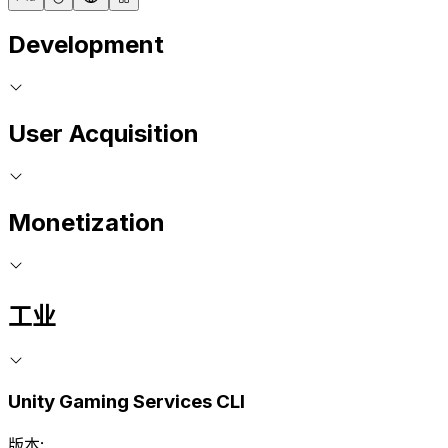
Development
User Acquisition
Monetization
工业
Unity Gaming Services CLI
版本: