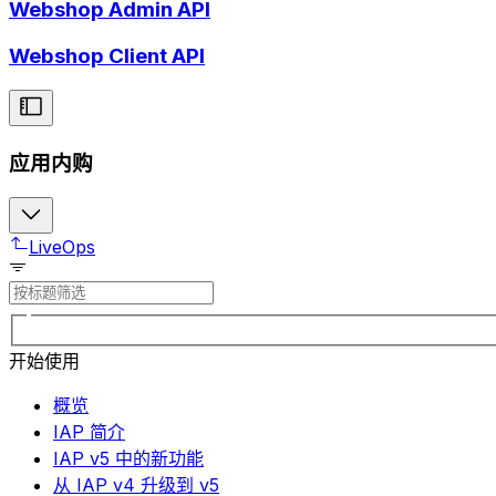
Webshop Admin API
Webshop Client API
应用内购
LiveOps
开始使用
概览
IAP 简介
IAP v5 中的新功能
从 IAP v4 升级到 v5