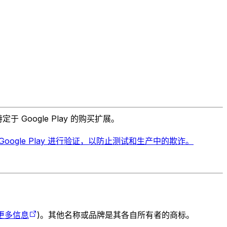
于 Google Play 的购买扩展。
据根据 Google Play 进行验证，以防止测试和生产中的欺诈。
更多信息
)。其他名称或品牌是其各自所有者的商标。