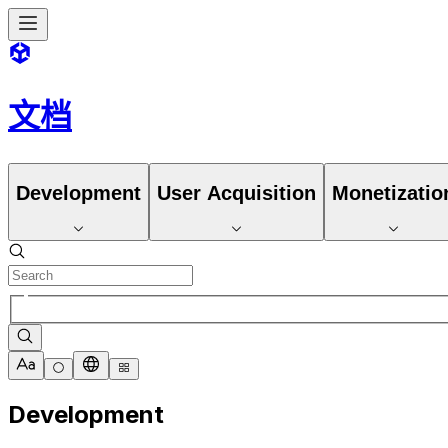
文档
Development
User Acquisition
Monetizatio
Development