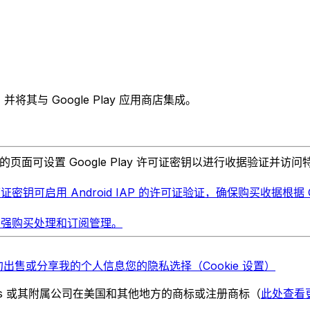
ng) 并将其与 Google Play 应用商店集成。
节中的页面可设置 Google Play 许可证密钥以进行收据验证并访问特定
Play 许可证密钥可启用 Android IAP 的许可证验证，确保购买收
集成以增强购买处理和订阅管理。
勿出售或分享我的个人信息
您的隐私选择（Cookie 设置）
chnologies 或其附属公司在美国和其他地方的商标或注册商标（
此处查看