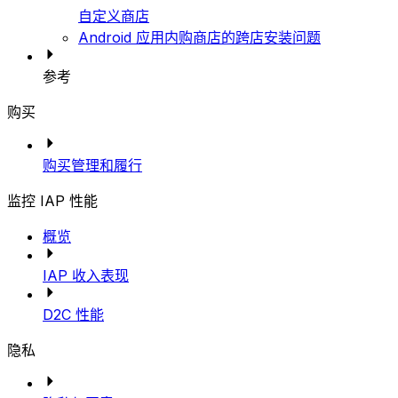
自定义商店
Android 应用内购商店的跨店安装问题
参考
购买
购买管理和履行
监控 IAP 性能
概览
IAP 收入表现
D2C 性能
隐私