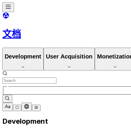
文档
Development
User Acquisition
Monetizatio
Development