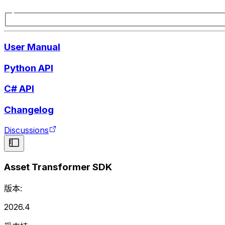
User Manual
Python API
C# API
Changelog
Discussions
Asset Transformer SDK
版本:
2026.4