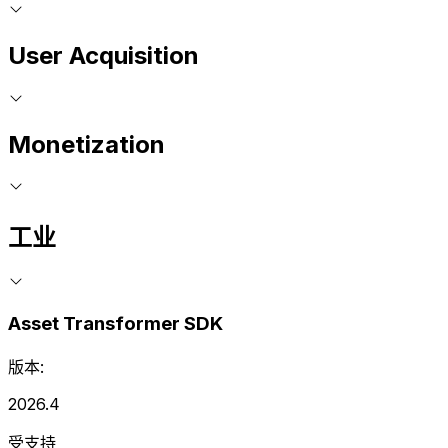
User Acquisition
Monetization
工业
Asset Transformer SDK
版本:
2026.4
受支持