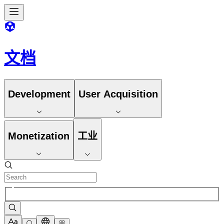
文档
Development
User Acquisition
Monetization
工业