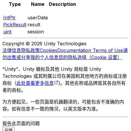
Type
Name
Description
IntPtr
userData
PickResult
result
uint
session
Copyright © 2026 Unity Technologies
法律信息
隐私政策
Cookies
Documentation Terms of Use
请
勿出售或分享我的个人信息
您的隐私选择（Cookie 设置）
“Unity”、Unity 徽标及其他 Unity 商标是 Unity
Technologies 或其附属公司在美国和其他地方的商标或注册
商标（
此处查看更多信息
)。其他名称或品牌是其各自所有
者的商标。
为方便起见，一些页面是机器翻译的，可能包含不准确的内
容。如有信息不一致的情况，以英文版本为准。
报告此页面的问题
反馈