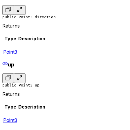
public Point3 direction
Returns
Type
Description
Point3
up
public Point3 up
Returns
Type
Description
Point3