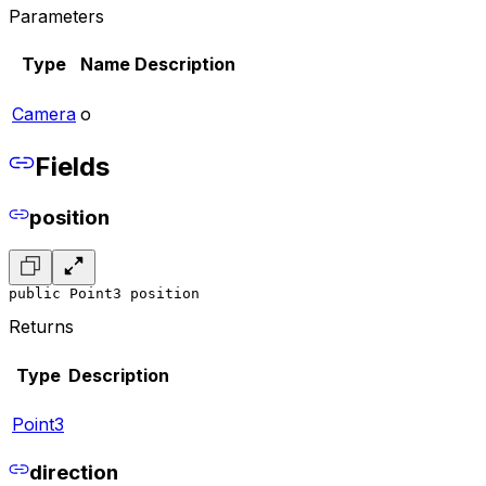
Parameters
Type
Name
Description
Camera
o
Fields
position
public Point3 position
Returns
Type
Description
Point3
direction