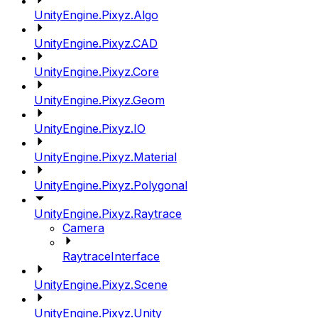
UnityEngine.Pixyz.Algo
UnityEngine.Pixyz.CAD
UnityEngine.Pixyz.Core
UnityEngine.Pixyz.Geom
UnityEngine.Pixyz.IO
UnityEngine.Pixyz.Material
UnityEngine.Pixyz.Polygonal
UnityEngine.Pixyz.Raytrace
Camera
RaytraceInterface
UnityEngine.Pixyz.Scene
UnityEngine.Pixyz.Unity