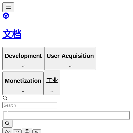
文档
Development
User Acquisition
Monetization
工业