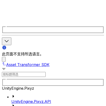
此页面不支持所选语言。
Asset Transformer SDK
UnityEngine.Pixyz
UnityEngine.Pixyz.API