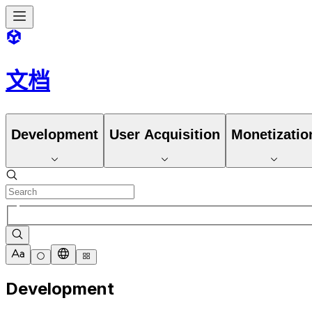
文档
Development
User Acquisition
Monetizatio
Development