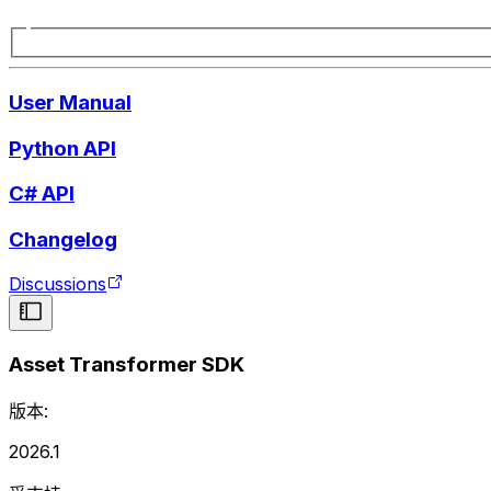
User Manual
Python API
C# API
Changelog
Discussions
Asset Transformer SDK
版本:
2026.1