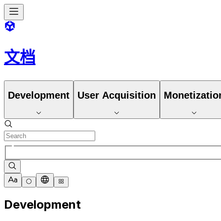
文档
Development
User Acquisition
Monetizatio
Development