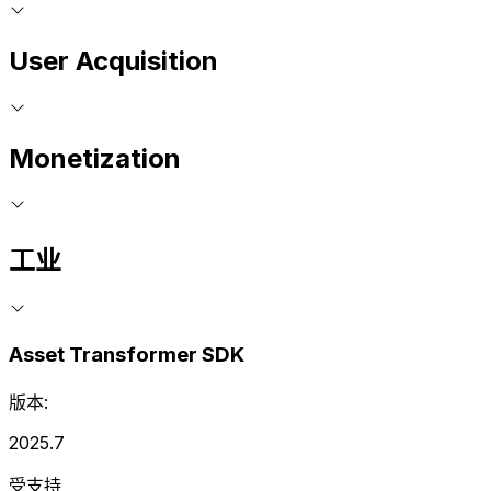
User Acquisition
Monetization
工业
Asset Transformer SDK
版本:
2025.7
受支持