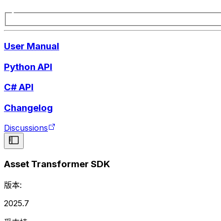
User Manual
Python API
C# API
Changelog
Discussions
Asset Transformer SDK
版本:
2025.7