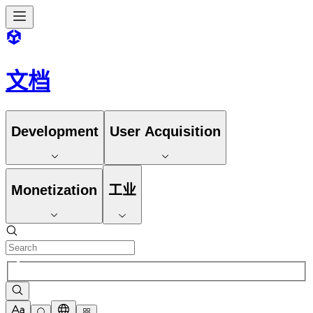
文档
Development
User Acquisition
Monetization
工业