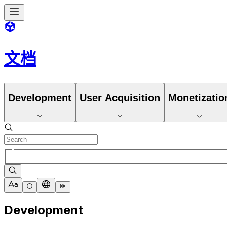
文档
Development
User Acquisition
Monetizatio
Development