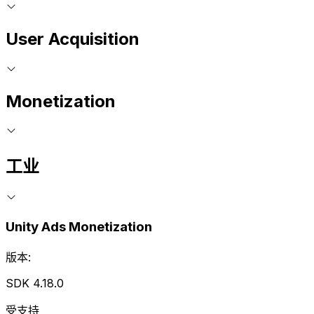
User Acquisition
Monetization
工业
Unity Ads Monetization
版本:
SDK 4.18.0
受支持