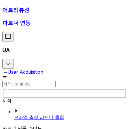
어트리뷰션
파트너 연동
UA
User Acquisition
시작
모바일 측정 파트너 통합
파트너 연동 가이드