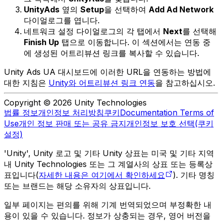
UnityAds
옆의
Setup
을 선택하여
Add Ad Network
다이얼로그를 엽니다.
네트워크 설정 다이얼로그의 각 탭에서
Next
를 선택해
Finish Up
탭으로 이동합니다. 이 섹션에서는 연동 중
에 생성된 어트리뷰션 링크를 복사할 수 있습니다.
Unity Ads UA 대시보드에 이러한 URL을 연동하는 방법에
대한 지침은
Unity와 어트리뷰션 링크 연동
을 참고하십시오.
Copyright © 2026 Unity Technologies
법률 정보
개인정보 처리방침
쿠키
Documentation Terms of
Use
개인 정보 판매 또는 공유 금지
개인정보 보호 선택(쿠키
설정)
'Unity', Unity 로고 및 기타 Unity 상표는 미국 및 기타 지역
내 Unity Technologies 또는 그 계열사의 상표 또는 등록상
표입니다(
자세한 내용은 여기에서 확인하세요
). 기타 명칭
또는 브랜드는 해당 소유자의 상표입니다.
일부 페이지는 편의를 위해 기계 번역되었으며 부정확한 내
용이 있을 수 있습니다. 정보가 상충되는 경우, 영어 버전을