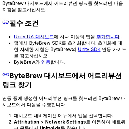
ByteBrew 대시보드에서 어트리뷰션 링크를 찾으려면 다음
지침을 참고하십시오.
필수 조건
Unity UA 대시보드
에 하나 이상의 앱을
추가합니다
.
앱에서 ByteBrew SDK를 초기화합니다. 초기화에 대
한 자세한 지침은 ByteBrew의
Unity SDK
연동 가이드
를 참고하십시오.
ByteBrew와
연동
합니다.
ByteBrew 대시보드에서 어트리뷰션
링크 찾기
연동 중에 생성한 어트리뷰션 링크를 찾으려면 ByteBrew 대
시보드에서 다음을 수행합니다.
대시보드 내비게이션 메뉴에서 앱을 선택합니다.
Attribution
>
Network Settings
로 이동하여 네트워
크 목록에서
UnityAds
를 찾습니다.