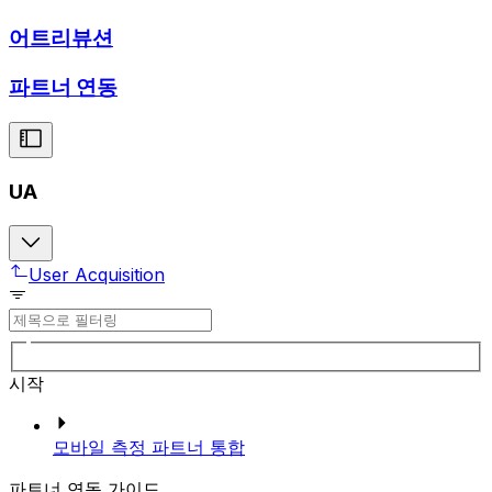
어트리뷰션
파트너 연동
UA
User Acquisition
시작
모바일 측정 파트너 통합
파트너 연동 가이드