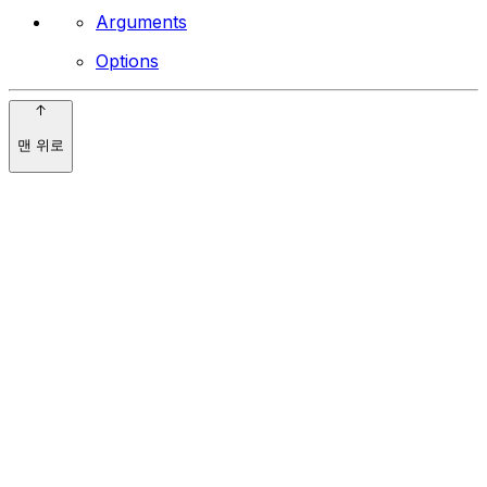
Arguments
Options
맨 위로