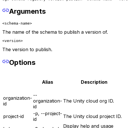
Arguments
<schema-name>
The name of the schema to publish a version of.
<version>
The version to publish.
Options
Alias
Description
--
organization-
organization-
The Unity cloud org ID.
id
id
-p, --project-
project-id
The Unity cloud project ID.
id
Display help and usage