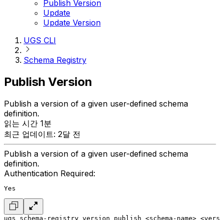
Publish Version
Update
Update Version
UGS CLI
Schema Registry
Publish Version
Publish a version of a given user-defined schema
definition.
읽는 시간 1분
최근 업데이트: 2달 전
Publish a version of a given user-defined schema
definition.
Authentication Required:
Yes
ugs schema-registry version publish <schema-name> <vers