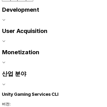
Development
User Acquisition
Monetization
산업 분야
Unity Gaming Services CLI
버전: