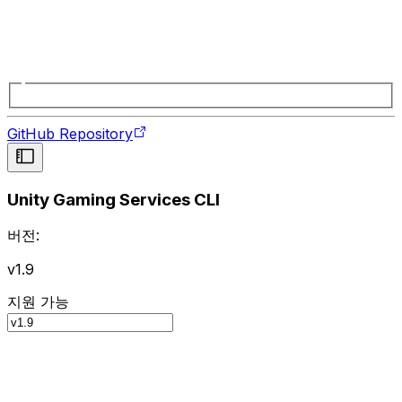
GitHub Repository
Unity Gaming Services CLI
버전:
v1.9
지원 가능