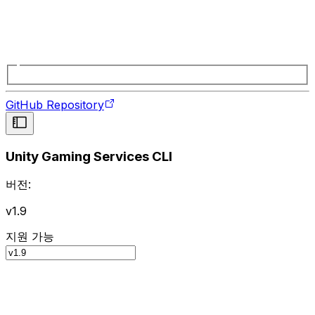
GitHub Repository
Unity Gaming Services CLI
버전:
v1.9
지원 가능