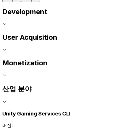
Development
User Acquisition
Monetization
산업 분야
Unity Gaming Services CLI
버전: