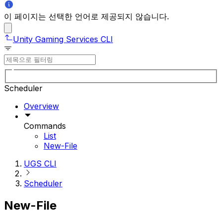
이 페이지는 선택한 언어로 제공되지 않습니다.
Unity Gaming Services CLI
Scheduler
Overview
Commands
List
New-File
UGS CLI
Scheduler
New-File