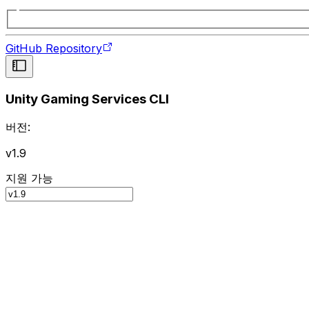
GitHub Repository
Unity Gaming Services CLI
버전:
v1.9
지원 가능