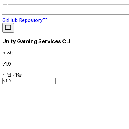
GitHub Repository
Unity Gaming Services CLI
버전:
v1.9
지원 가능