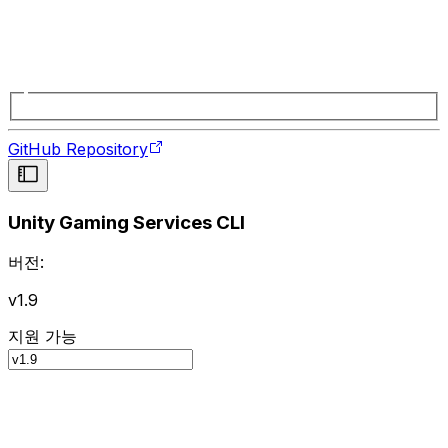
GitHub Repository
Unity Gaming Services CLI
버전:
v1.9
지원 가능