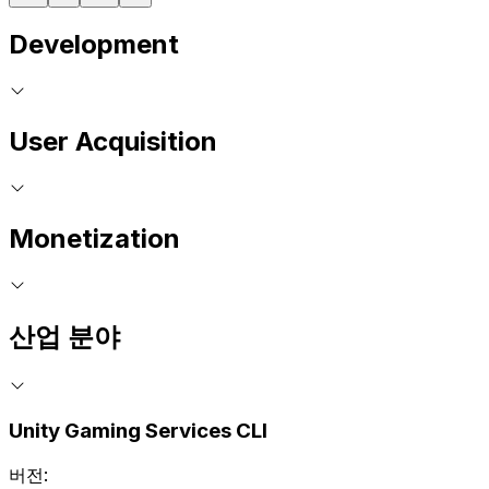
Development
User Acquisition
Monetization
산업 분야
Unity Gaming Services CLI
버전: