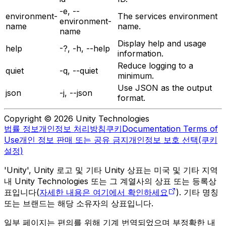
-e, --
environment-
The services environment
environment-
name
name.
name
Display help and usage
help
-?, -h, --help
information.
Reduce logging to a
quiet
-q, --quiet
minimum.
Use JSON as the output
json
-j, --json
format.
Copyright © 2026 Unity Technologies
법률 정보
개인정보 처리방침
쿠키
Documentation Terms of
Use
개인 정보 판매 또는 공유 금지
개인정보 보호 선택(쿠키
설정)
'Unity', Unity 로고 및 기타 Unity 상표는 미국 및 기타 지역
내 Unity Technologies 또는 그 계열사의 상표 또는 등록상
표입니다(
자세한 내용은 여기에서 확인하세요
). 기타 명칭
또는 브랜드는 해당 소유자의 상표입니다.
일부 페이지는 편의를 위해 기계 번역되었으며 부정확한 내