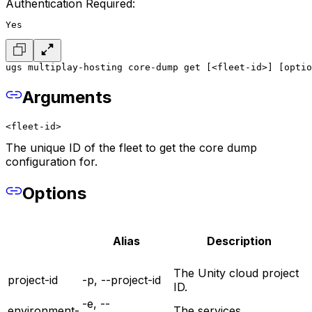
Authentication Required:
Yes
ugs multiplay-hosting core-dump get [<fleet-id>] [optio
Arguments
<fleet-id>
The unique ID of the fleet to get the core dump
configuration for.
Options
Alias
Description
The Unity cloud project
project-id
-p, --project-id
ID.
-e, --
environment-
The services