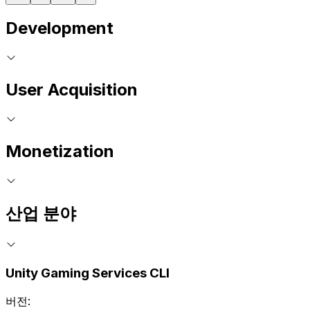
Development
User Acquisition
Monetization
산업 분야
Unity Gaming Services CLI
버전: