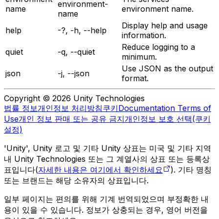
environment-
name
environment name.
name
Display help and usage
help
-?, -h, --help
information.
Reduce logging to a
quiet
-q, --quiet
minimum.
Use JSON as the output
json
-j, --json
format.
Copyright © 2026 Unity Technologies
법률 정보
개인정보 처리방침
쿠키
Documentation Terms of
Use
개인 정보 판매 또는 공유 금지
개인정보 보호 선택(쿠키
설정)
'Unity', Unity 로고 및 기타 Unity 상표는 미국 및 기타 지역
내 Unity Technologies 또는 그 계열사의 상표 또는 등록상
표입니다(
자세한 내용은 여기에서 확인하세요
). 기타 명칭
또는 브랜드는 해당 소유자의 상표입니다.
일부 페이지는 편의를 위해 기계 번역되었으며 부정확한 내
용이 있을 수 있습니다. 정보가 상충되는 경우, 영어 버전을