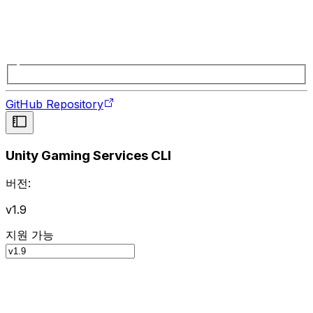
GitHub Repository
Unity Gaming Services CLI
버전:
v1.9
지원 가능