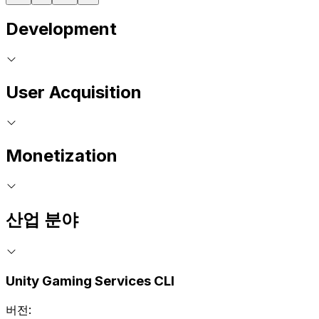
Development
User Acquisition
Monetization
산업 분야
Unity Gaming Services CLI
버전: