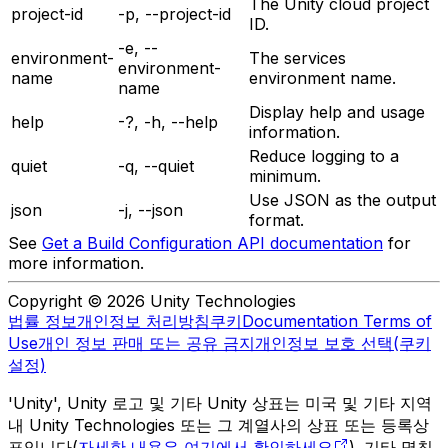
The Unity cloud project
project-id
-p, --project-id
ID.
-e, --
environment-
The services
environment-
name
environment name.
name
Display help and usage
help
-?, -h, --help
information.
Reduce logging to a
quiet
-q, --quiet
minimum.
Use JSON as the output
json
-j, --json
format.
See
Get a Build Configuration API documentation
for
more information.
Copyright © 2026 Unity Technologies
법률 정보
개인정보 처리방침
쿠키
Documentation Terms of
Use
개인 정보 판매 또는 공유 금지
개인정보 보호 선택(쿠키
설정)
'Unity', Unity 로고 및 기타 Unity 상표는 미국 및 기타 지역
내 Unity Technologies 또는 그 계열사의 상표 또는 등록상
표입니다(
자세한 내용은 여기에서 확인하세요
). 기타 명칭