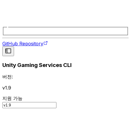
GitHub Repository
Unity Gaming Services CLI
버전:
v1.9
지원 가능