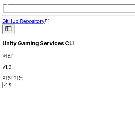
GitHub Repository
Unity Gaming Services CLI
버전:
v1.9
지원 가능