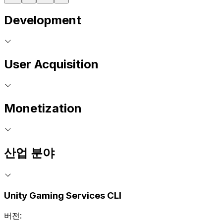
Development
User Acquisition
Monetization
산업 분야
Unity Gaming Services CLI
버전: