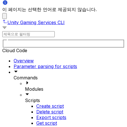
이 페이지는 선택한 언어로 제공되지 않습니다.
Unity Gaming Services CLI
Cloud Code
Overview
Parameter parsing for scripts
Commands
Modules
Scripts
Create script
Delete script
Export scripts
Get script