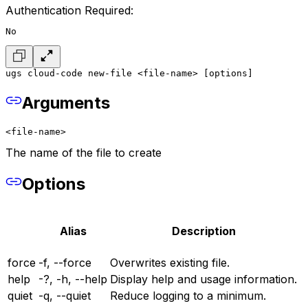
Authentication Required:
No
ugs cloud-code new-file <file-name> [options]
Arguments
<file-name>
The name of the file to create
Options
Alias
Description
force
-f, --force
Overwrites existing file.
help
-?, -h, --help
Display help and usage information.
quiet
-q, --quiet
Reduce logging to a minimum.