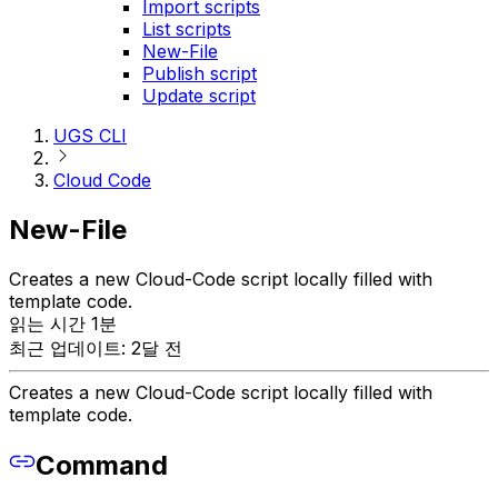
Import scripts
List scripts
New-File
Publish script
Update script
UGS CLI
Cloud Code
New-File
Creates a new Cloud-Code script locally filled with
template code.
읽는 시간 1분
최근 업데이트: 2달 전
Creates a new Cloud-Code script locally filled with
template code.
Command