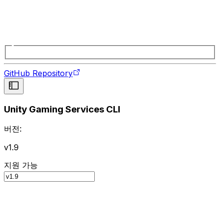
GitHub Repository
Unity Gaming Services CLI
버전:
v1.9
지원 가능