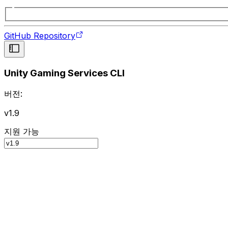
GitHub Repository
Unity Gaming Services CLI
버전:
v1.9
지원 가능