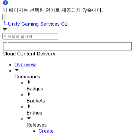
이 페이지는 선택한 언어로 제공되지 않습니다.
Unity Gaming Services CLI
Cloud Content Delivery
Overview
Commands
Badges
Buckets
Entries
Releases
Create