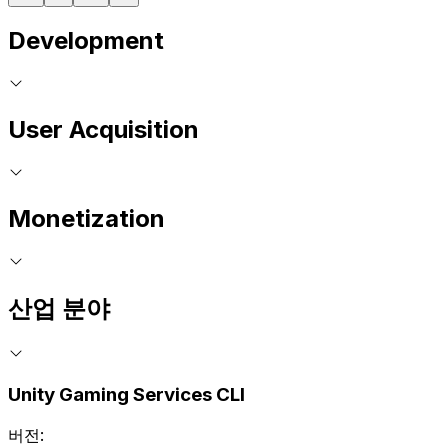
Development
User Acquisition
Monetization
산업 분야
Unity Gaming Services CLI
버전: