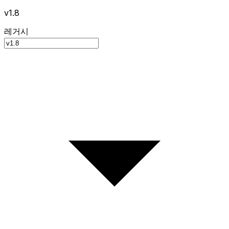
v1.8
레거시