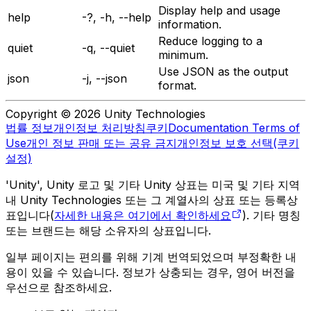
Display help and usage
help
-?, -h, --help
information.
Reduce logging to a
quiet
-q, --quiet
minimum.
Use JSON as the output
json
-j, --json
format.
Copyright © 2026 Unity Technologies
법률 정보
개인정보 처리방침
쿠키
Documentation Terms of
Use
개인 정보 판매 또는 공유 금지
개인정보 보호 선택(쿠키
설정)
'Unity', Unity 로고 및 기타 Unity 상표는 미국 및 기타 지역
내 Unity Technologies 또는 그 계열사의 상표 또는 등록상
표입니다(
자세한 내용은 여기에서 확인하세요
). 기타 명칭
또는 브랜드는 해당 소유자의 상표입니다.
일부 페이지는 편의를 위해 기계 번역되었으며 부정확한 내
용이 있을 수 있습니다. 정보가 상충되는 경우, 영어 버전을
우선으로 참조하세요.