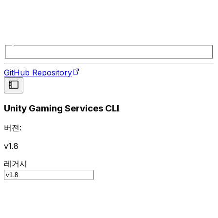
GitHub Repository
Unity Gaming Services CLI
버전:
v1.8
레거시