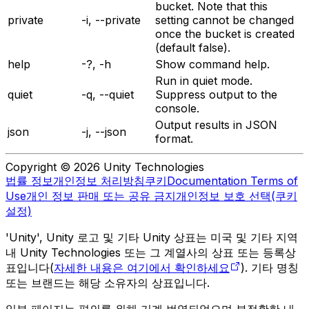
bucket. Note that this
private
-i, --private
setting cannot be changed
once the bucket is created
(default false).
help
-?, -h
Show command help.
Run in quiet mode.
quiet
-q, --quiet
Suppress output to the
console.
Output results in JSON
json
-j, --json
format.
Copyright © 2026 Unity Technologies
법률 정보
개인정보 처리방침
쿠키
Documentation Terms of
Use
개인 정보 판매 또는 공유 금지
개인정보 보호 선택(쿠키
설정)
'Unity', Unity 로고 및 기타 Unity 상표는 미국 및 기타 지역
내 Unity Technologies 또는 그 계열사의 상표 또는 등록상
표입니다(
자세한 내용은 여기에서 확인하세요
). 기타 명칭
또는 브랜드는 해당 소유자의 상표입니다.
일부 페이지는 편의를 위해 기계 번역되었으며 부정확한 내