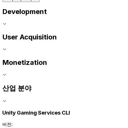
Development
User Acquisition
Monetization
산업 분야
Unity Gaming Services CLI
버전: