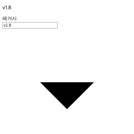
v1.8
레거시