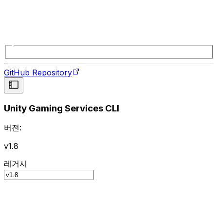
GitHub Repository
Unity Gaming Services CLI
버전:
v1.8
레거시