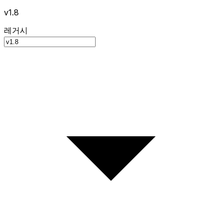
v1.8
레거시