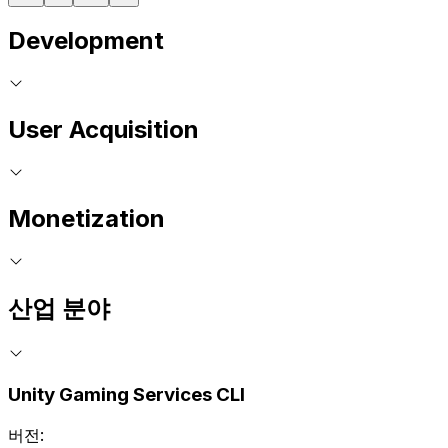
Development
User Acquisition
Monetization
산업 분야
Unity Gaming Services CLI
버전: