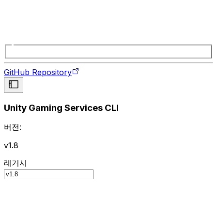
GitHub Repository
Unity Gaming Services CLI
버전:
v1.8
레거시