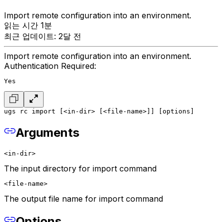
Import remote configuration into an environment.
읽는 시간 1분
최근 업데이트: 2달 전
Import remote configuration into an environment.
Authentication Required:
Yes
ugs rc import [<in-dir> [<file-name>]] [options]
Arguments
<in-dir>
The input directory for import command
<file-name>
The output file name for import command
Options