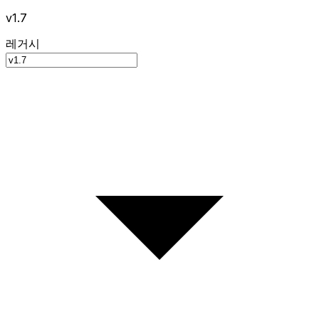
v1.7
레거시