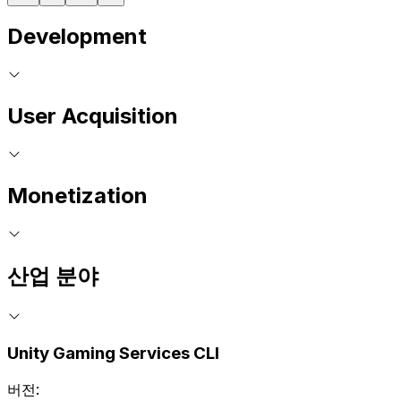
Development
User Acquisition
Monetization
산업 분야
Unity Gaming Services CLI
버전: