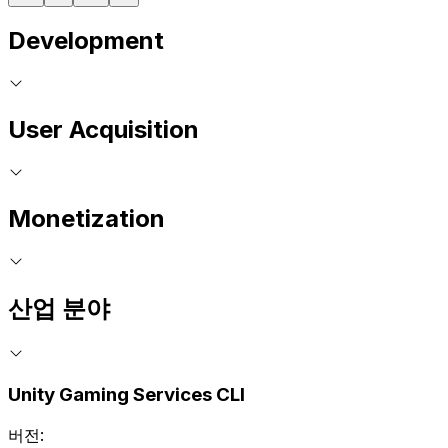
Development
User Acquisition
Monetization
산업 분야
Unity Gaming Services CLI
버전: