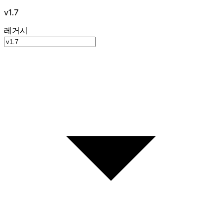
v1.7
레거시