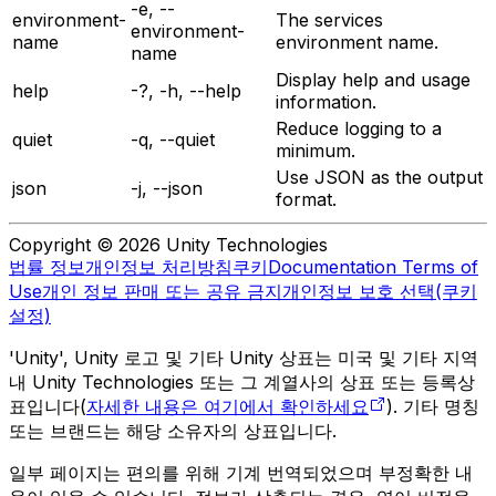
-e, --
environment-
The services
environment-
name
environment name.
name
Display help and usage
help
-?, -h, --help
information.
Reduce logging to a
quiet
-q, --quiet
minimum.
Use JSON as the output
json
-j, --json
format.
Copyright © 2026 Unity Technologies
법률 정보
개인정보 처리방침
쿠키
Documentation Terms of
Use
개인 정보 판매 또는 공유 금지
개인정보 보호 선택(쿠키
설정)
'Unity', Unity 로고 및 기타 Unity 상표는 미국 및 기타 지역
내 Unity Technologies 또는 그 계열사의 상표 또는 등록상
표입니다(
자세한 내용은 여기에서 확인하세요
). 기타 명칭
또는 브랜드는 해당 소유자의 상표입니다.
일부 페이지는 편의를 위해 기계 번역되었으며 부정확한 내