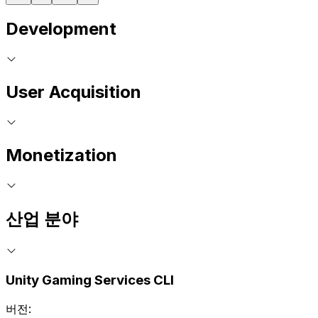
Development
User Acquisition
Monetization
산업 분야
Unity Gaming Services CLI
버전: