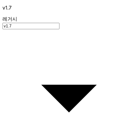
v1.7
레거시