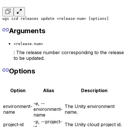
ugs ccd releases update <release-num> [options]
Arguments
<release-num>
: The release number corresponding to the release
to be updated.
Options
Option
Alias
Description
-e, --
environment-
The Unity environment
environment-
name
name.
name
-p, --project-
project-id
The Unity cloud project id.