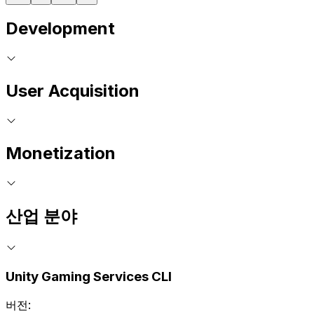
Development
User Acquisition
Monetization
산업 분야
Unity Gaming Services CLI
버전: