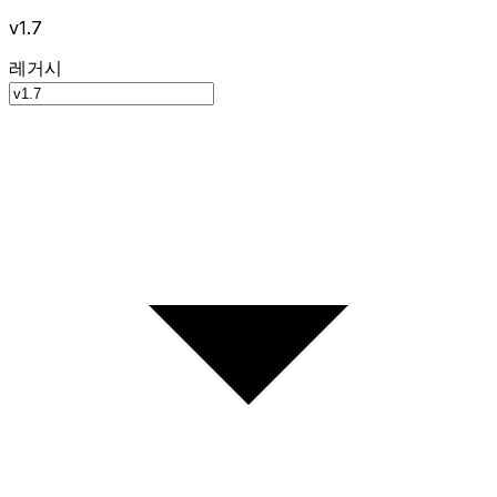
v1.7
레거시