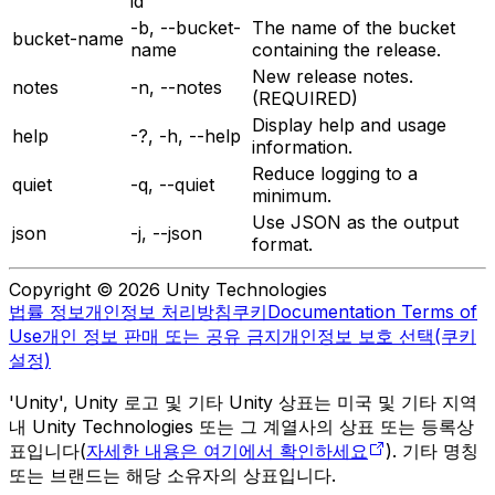
id
-b, --bucket-
The name of the bucket
bucket-name
name
containing the release.
New release notes.
notes
-n, --notes
(REQUIRED)
Display help and usage
help
-?, -h, --help
information.
Reduce logging to a
quiet
-q, --quiet
minimum.
Use JSON as the output
json
-j, --json
format.
Copyright © 2026 Unity Technologies
법률 정보
개인정보 처리방침
쿠키
Documentation Terms of
Use
개인 정보 판매 또는 공유 금지
개인정보 보호 선택(쿠키
설정)
'Unity', Unity 로고 및 기타 Unity 상표는 미국 및 기타 지역
내 Unity Technologies 또는 그 계열사의 상표 또는 등록상
표입니다(
자세한 내용은 여기에서 확인하세요
). 기타 명칭
또는 브랜드는 해당 소유자의 상표입니다.