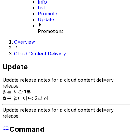
Info
List
Promote
Update
Promotions
Overview
Cloud Content Delivery
Update
Update release notes for a cloud content delivery
release.
읽는 시간 1분
최근 업데이트: 2달 전
Update release notes for a cloud content delivery
release.
Command