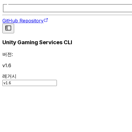
GitHub Repository
Unity Gaming Services CLI
버전:
v1.6
레거시