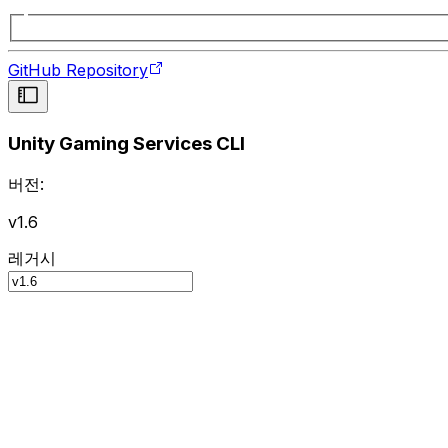
GitHub Repository
Unity Gaming Services CLI
버전:
v1.6
레거시