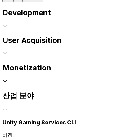
Development
User Acquisition
Monetization
산업 분야
Unity Gaming Services CLI
버전: