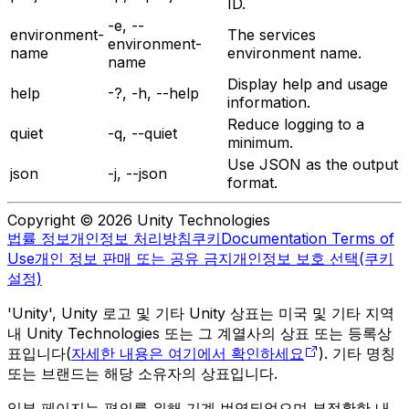
ID.
-e, --
environment-
The services
environment-
name
environment name.
name
Display help and usage
help
-?, -h, --help
information.
Reduce logging to a
quiet
-q, --quiet
minimum.
Use JSON as the output
json
-j, --json
format.
Copyright © 2026 Unity Technologies
법률 정보
개인정보 처리방침
쿠키
Documentation Terms of
Use
개인 정보 판매 또는 공유 금지
개인정보 보호 선택(쿠키
설정)
'Unity', Unity 로고 및 기타 Unity 상표는 미국 및 기타 지역
내 Unity Technologies 또는 그 계열사의 상표 또는 등록상
표입니다(
자세한 내용은 여기에서 확인하세요
). 기타 명칭
또는 브랜드는 해당 소유자의 상표입니다.
일부 페이지는 편의를 위해 기계 번역되었으며 부정확한 내