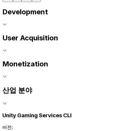
Development
User Acquisition
Monetization
산업 분야
Unity Gaming Services CLI
버전: