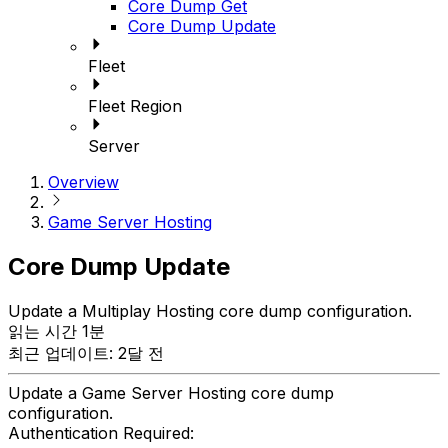
Core Dump Get
Core Dump Update
Fleet
Fleet Region
Server
Overview
Game Server Hosting
Core Dump Update
Update a Multiplay Hosting core dump configuration.
읽는 시간 1분
최근 업데이트: 2달 전
Update a Game Server Hosting core dump
configuration.
Authentication Required: