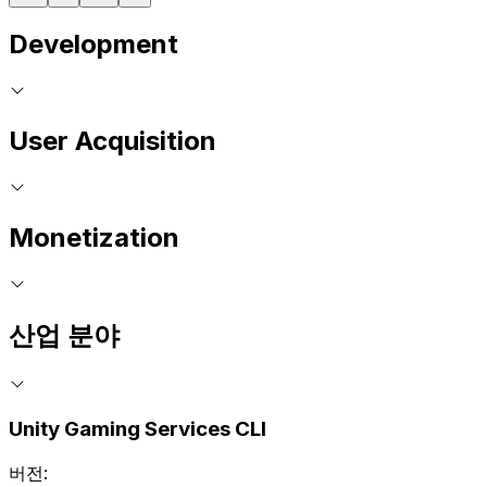
Development
User Acquisition
Monetization
산업 분야
Unity Gaming Services CLI
버전: