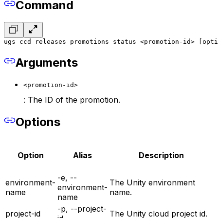
Command
ugs ccd releases promotions status <promotion-id> [opti
Arguments
<promotion-id>
: The ID of the promotion.
Options
Option
Alias
Description
-e, --
environment-
The Unity environment
environment-
name
name.
name
-p, --project-
project-id
The Unity cloud project id.