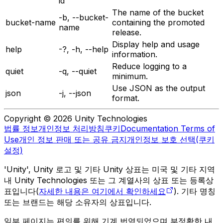
id
The name of the bucket
-b, --bucket-
bucket-name
containing the promoted
name
release.
Display help and usage
help
-?, -h, --help
information.
Reduce logging to a
quiet
-q, --quiet
minimum.
Use JSON as the output
json
-j, --json
format.
Copyright © 2026 Unity Technologies
법률 정보
개인정보 처리방침
쿠키
Documentation Terms of
Use
개인 정보 판매 또는 공유 금지
개인정보 보호 선택(쿠키
설정)
'Unity', Unity 로고 및 기타 Unity 상표는 미국 및 기타 지역
내 Unity Technologies 또는 그 계열사의 상표 또는 등록상
표입니다(
자세한 내용은 여기에서 확인하세요
). 기타 명칭
또는 브랜드는 해당 소유자의 상표입니다.
일부 페이지는 편의를 위해 기계 번역되었으며 부정확한 내