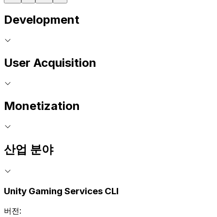
Development
User Acquisition
Monetization
산업 분야
Unity Gaming Services CLI
버전: