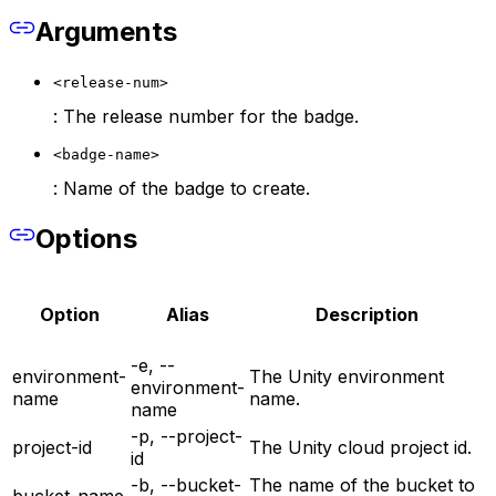
Arguments
<release-num>
: The release number for the badge.
<badge-name>
: Name of the badge to create.
Options
Option
Alias
Description
-e, --
environment-
The Unity environment
environment-
name
name.
name
-p, --project-
project-id
The Unity cloud project id.
id
-b, --bucket-
The name of the bucket to
bucket-name