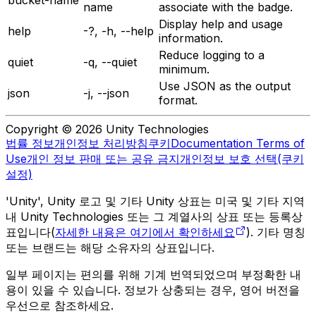
name
associate with the badge.
Display help and usage
help
-?, -h, --help
information.
Reduce logging to a
quiet
-q, --quiet
minimum.
Use JSON as the output
json
-j, --json
format.
Copyright © 2026 Unity Technologies
법률 정보
개인정보 처리방침
쿠키
Documentation Terms of
Use
개인 정보 판매 또는 공유 금지
개인정보 보호 선택(쿠키
설정)
'Unity', Unity 로고 및 기타 Unity 상표는 미국 및 기타 지역
내 Unity Technologies 또는 그 계열사의 상표 또는 등록상
표입니다(
자세한 내용은 여기에서 확인하세요
). 기타 명칭
또는 브랜드는 해당 소유자의 상표입니다.
일부 페이지는 편의를 위해 기계 번역되었으며 부정확한 내
용이 있을 수 있습니다. 정보가 상충되는 경우, 영어 버전을
우선으로 참조하세요.