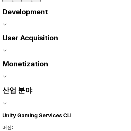
Development
User Acquisition
Monetization
산업 분야
Unity Gaming Services CLI
버전: