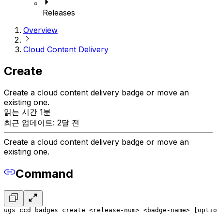
Releases
Overview
Cloud Content Delivery
Create
Create a cloud content delivery badge or move an
existing one.
읽는 시간 1분
최근 업데이트: 2달 전
Create a cloud content delivery badge or move an
existing one.
Command
ugs ccd badges create <release-num> <badge-name> [optio