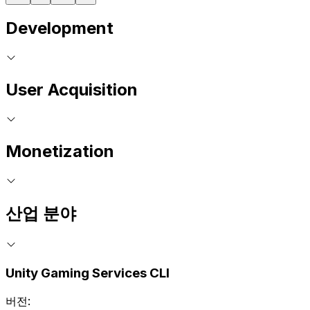
Development
User Acquisition
Monetization
산업 분야
Unity Gaming Services CLI
버전: