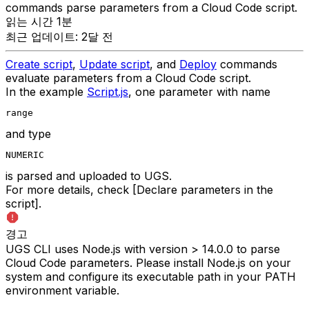
commands parse parameters from a Cloud Code script.
읽는 시간 1분
최근 업데이트: 2달 전
Create script
,
Update script
, and
Deploy
commands
evaluate parameters from a Cloud Code script.
In the example
Script.js
, one parameter with name
range
and type
NUMERIC
is parsed and uploaded to UGS.
For more details, check [Declare parameters in the
script].
경고
UGS CLI uses Node.js with version > 14.0.0 to parse
Cloud Code parameters. Please install Node.js on your
system and configure its executable path in your PATH
environment variable.