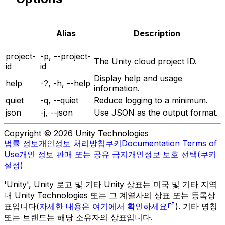
Alias
Description
project-
-p, --project-
The Unity cloud project ID.
id
id
Display help and usage
help
-?, -h, --help
information.
quiet
-q, --quiet
Reduce logging to a minimum.
json
-j, --json
Use JSON as the output format.
Copyright © 2026 Unity Technologies
법률 정보
개인정보 처리방침
쿠키
Documentation Terms of
Use
개인 정보 판매 또는 공유 금지
개인정보 보호 선택(쿠키
설정)
'Unity', Unity 로고 및 기타 Unity 상표는 미국 및 기타 지역
내 Unity Technologies 또는 그 계열사의 상표 또는 등록상
표입니다(
자세한 내용은 여기에서 확인하세요
). 기타 명칭
또는 브랜드는 해당 소유자의 상표입니다.