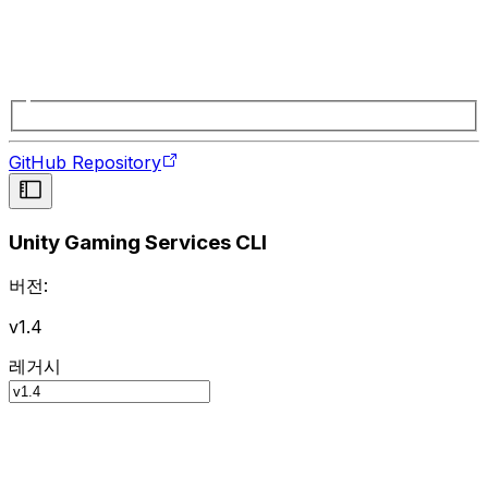
GitHub Repository
Unity Gaming Services CLI
버전:
v1.4
레거시