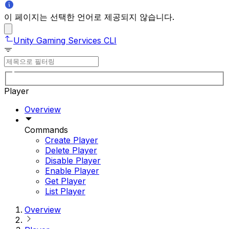
이 페이지는 선택한 언어로 제공되지 않습니다.
Unity Gaming Services CLI
Player
Overview
Commands
Create Player
Delete Player
Disable Player
Enable Player
Get Player
List Player
Overview