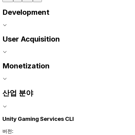
Development
User Acquisition
Monetization
산업 분야
Unity Gaming Services CLI
버전: