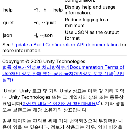
Display help and usage
help
-?, -h, --help
information.
Reduce logging to a
quiet
-q, --quiet
minimum.
Use JSON as the output
json
-j, --json
format.
See
Update a Build Configuration API documentation
for
more information.
Copyright © 2026 Unity Technologies
법률 정보
개인정보 처리방침
쿠키
Documentation Terms of
Use
개인 정보 판매 또는 공유 금지
개인정보 보호 선택(쿠키
설정)
'Unity', Unity 로고 및 기타 Unity 상표는 미국 및 기타 지역
내 Unity Technologies 또는 그 계열사의 상표 또는 등록상
표입니다(
자세한 내용은 여기에서 확인하세요
). 기타 명칭
또는 브랜드는 해당 소유자의 상표입니다.
일부 페이지는 편의를 위해 기계 번역되었으며 부정확한 내
용이 있을 수 있습니다. 정보가 상충되는 경우, 영어 버전을