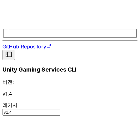
GitHub Repository
Unity Gaming Services CLI
버전:
v1.4
레거시