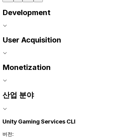
Development
User Acquisition
Monetization
산업 분야
Unity Gaming Services CLI
버전: