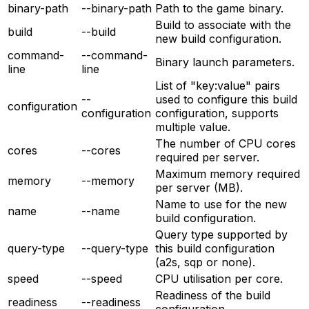
binary-path
--binary-path
Path to the game binary.
Build to associate with the
build
--build
new build configuration.
command-
--command-
Binary launch parameters.
line
line
List of "key:value" pairs
--
used to configure this build
configuration
configuration
configuration, supports
multiple value.
The number of CPU cores
cores
--cores
required per server.
Maximum memory required
memory
--memory
per server (MB).
Name to use for the new
name
--name
build configuration.
Query type supported by
query-type
--query-type
this build configuration
(a2s, sqp or none).
speed
--speed
CPU utilisation per core.
Readiness of the build
readiness
--readiness
configuration.