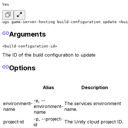
Yes
ugs game-server-hosting build-configuration update <bui
Arguments
<build-configuration-id>
The ID of the build configuration to update
Options
Alias
Description
-e, --
environment-
The services environment
environment-
name
name.
name
-p, --project-
project-id
The Unity cloud project ID.
id